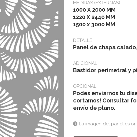
MEDIDAS (EXTERNAS)
1000 X 2000 MM
1220 X 2440 MM
1500 x 3000 MM
DETALLE
Panel de chapa calado,
ADICIONAL
Bastidor perimetral y p
OPCIONAL
Podes enviarnos tu dise
cortamos! Consultar f
envío de plano.
La imagen del panel es ori